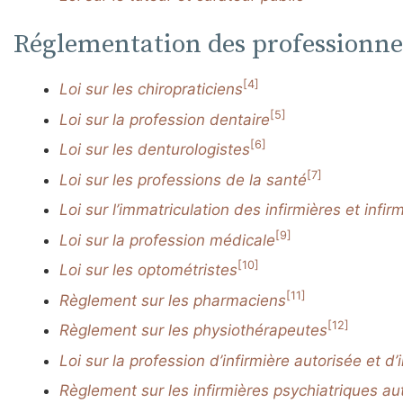
Réglementation des professionnel
[4]
Loi sur les chiropraticiens
[5]
Loi sur la profession dentaire
[6]
Loi sur les denturologistes
[7]
Loi sur les professions de la santé
Loi sur l’immatriculation des infirmières et infirm
[9]
Loi sur la profession médicale
[10]
Loi sur les optométristes
[11]
Règlement sur les pharmaciens
[12]
Règlement sur les physiothérapeutes
Loi sur la profession d’infirmière autorisée et d’
Règlement sur les infirmières psychiatriques au