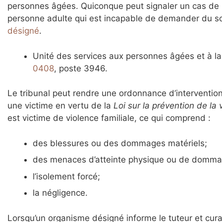
personnes âgées. Quiconque peut signaler un cas de 
personne adulte qui est incapable de demander du sou
désigné
.
Unité des services aux personnes âgées et à la
0408
, poste 3946.
Le tribunal peut rendre une ordonnance d’interventio
une victime en vertu de la
Loi sur la prévention de la 
est victime de violence familiale, ce qui comprend :
des blessures ou des dommages matériels;
des menaces d’atteinte physique ou de domma
l’isolement forcé;
la négligence.
Lorsqu’un organisme désigné informe le tuteur et cura