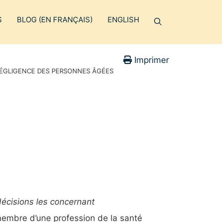
S
BLOG (EN FRANÇAIS)
ENGLISH
Imprimer
 NÉGLIGENCE DES PERSONNES ÂGÉES
 décisions les concernant
membre d’une profession de la santé