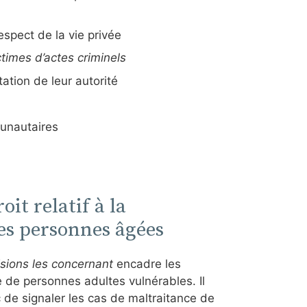
espect de la vie privée
ictimes d’actes criminels
ation de leur autorité
unautaires
it relatif à la
des personnes âgées
cisions les concernant
encadre les
 de personnes adultes vulnérables. Il
c de signaler les cas de maltraitance de