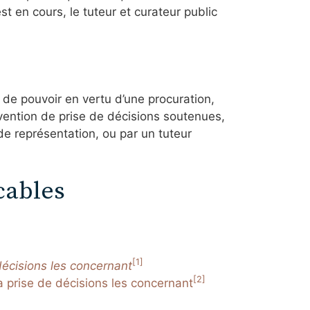
t en cours, le tuteur et curateur public
 de pouvoir en vertu d’une procuration,
vention de prise de décisions soutenues,
de représentation, ou par un tuteur
cables
[1]
 décisions les concernant
[2]
a prise de décisions les concernant