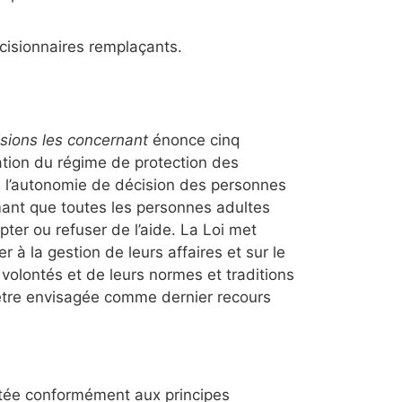
écisionnaires remplaçants.
cisions les concernant
énonce cinq
tration du régime de protection des
 à l’autonomie de décision des personnes
mant que toutes les personnes adultes
pter ou refuser de l’aide. La Loi met
r à la gestion de leurs affaires et sur le
 volontés et de leurs normes et traditions
t être envisagée comme dernier recours
rétée conformément aux principes