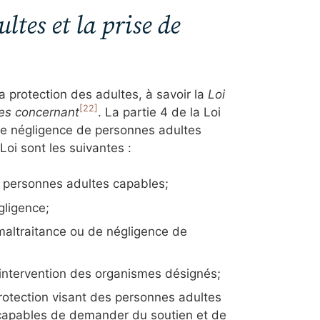
ltes et la prise de
a protection des adultes, à savoir la
Loi
[22]
 les concernant
. La partie 4 de la Loi
de négligence de personnes adultes
Loi sont les suivantes :
es personnes adultes capables;
égligence;
maltraitance ou de négligence de
d’intervention des organismes désignés;
rotection visant des personnes adultes
incapables de demander du soutien et de